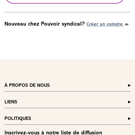
Nouveau chez Pouvoir syndical?
Créer un compte
À PROPOS DE NOUS
LIENS
POLITIQUES
Inscrivez-vous à notre liste de diffusion