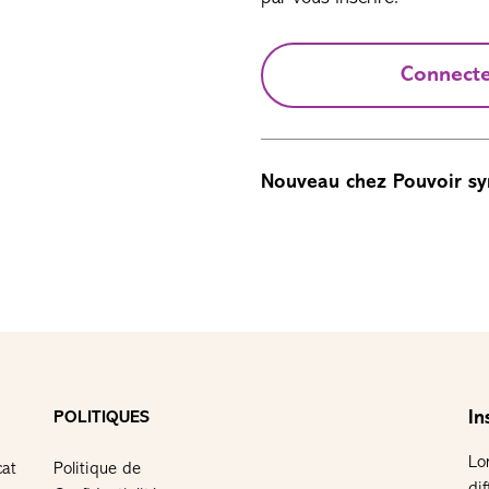
Connect
Nouveau chez Pouvoir sy
In
POLITIQUES
Lo
cat
Politique de