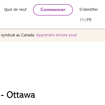
Quoi de neuf
Commencer
S’identifier
EN
|
FR
n syndicat au Canada.
Apprendre encore plus!
 - Ottawa