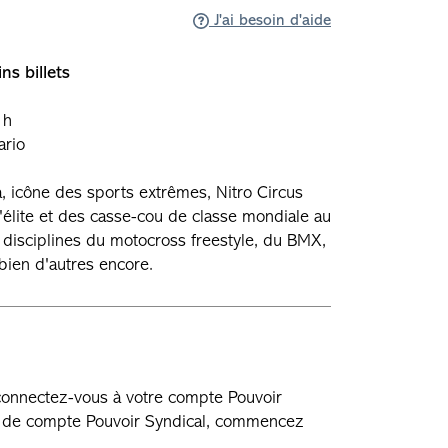
J'ai besoin d'aide
ns billets
 h
ario
, icône des sports extrêmes, Nitro Circus
'élite et des casse-cou de classe mondiale au
 disciplines du motocross freestyle, du BMX,
t bien d'autres encore.
 connectez-vous à votre compte Pouvoir
as de compte Pouvoir Syndical, commencez