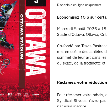
Disponible en ligne uniquement
Économisez 10 $ sur certai
Mercredi 5 août 2026 à 19
Stade d'Ottawa, Ottawa, Ont
Co-fondé par Travis Pastrana
met en scène des athlètes d
sommet de leur art dans les
du skate, de la trottinette e
Réclamez votre réduction
Pour réclamer votre rabais,
Syndical. Si vous n'avez p
par vous inscrire.