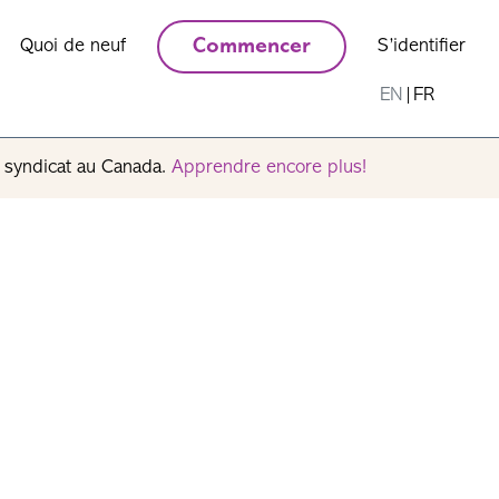
Quoi de neuf
Commencer
S’identifier
EN
|
FR
n syndicat au Canada.
Apprendre encore plus!