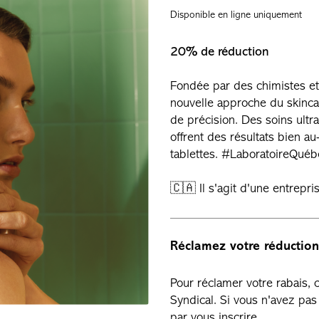
Disponible en ligne uniquement
20% de réduction
Fondée par des chimistes et
nouvelle approche du skincar
de précision. Des soins ultr
offrent des résultats bien au
tablettes. #LaboratoireQuéb
🇨🇦 Il s'agit d'une entrep
Réclamez votre réduction
Pour réclamer votre rabais,
Syndical. Si vous n'avez p
par vous inscrire.