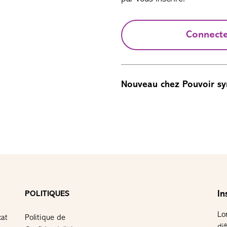
Connect
Nouveau chez Pouvoir sy
In
POLITIQUES
Lo
cat
Politique de