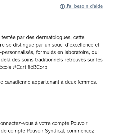
J'ai besoin d'aide
 testée par des dermatologues, cette
e se distingue par un souci d'excellence et
a-personnalisés, formulés en laboratoire, qui
-delà des soins traditionnels retrouvés sur les
écois #CertifiéBCorp
rise canadienne appartenant à deux femmes.
 connectez-vous à votre compte Pouvoir
as de compte Pouvoir Syndical, commencez