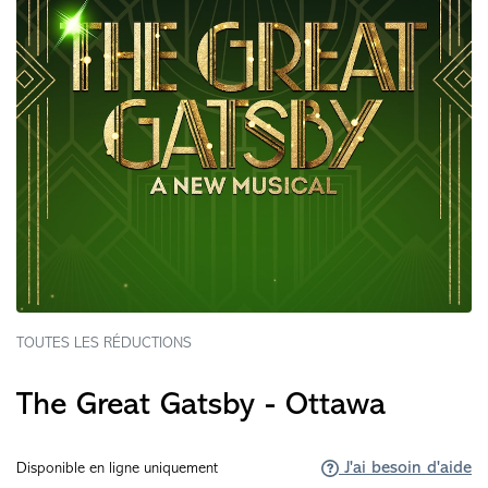
TOUTES LES RÉDUCTIONS
The Great Gatsby - Ottawa
J'ai besoin d'aide
Disponible en ligne uniquement