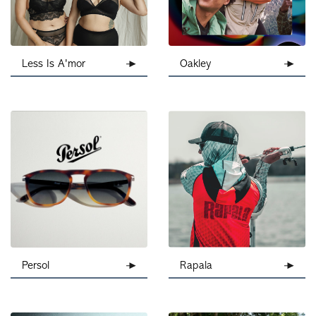
Less Is A'mor
Oakley
Persol
Rapala