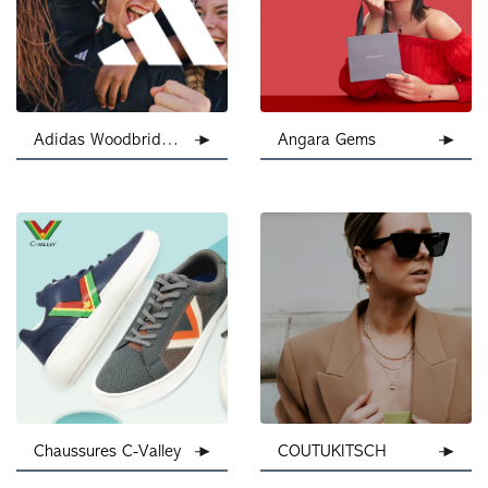
Adidas Woodbridge Employee Store
Angara Gems
Chaussures C-Valley
COUTUKITSCH