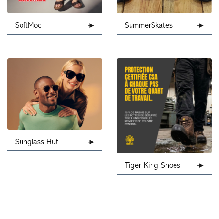
SoftMoc
SummerSkates
Sunglass Hut
Tiger King Shoes