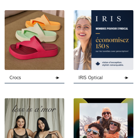
IRIS Optical
Crocs