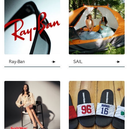
Ray-Ban
SAIL