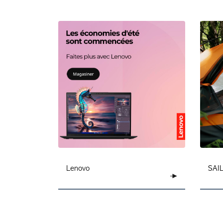
Lenovo
SAI