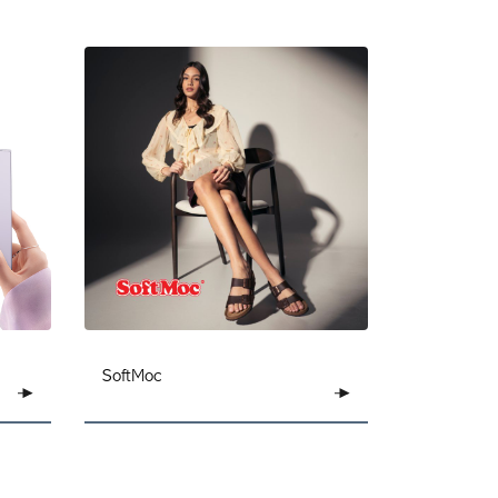
SoftMoc