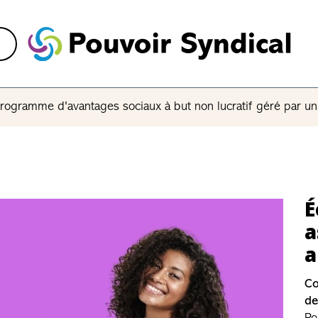
rogramme d'avantages sociaux à but non lucratif géré par u
P
r
s
Kn