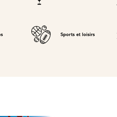
es
Sports et loisirs