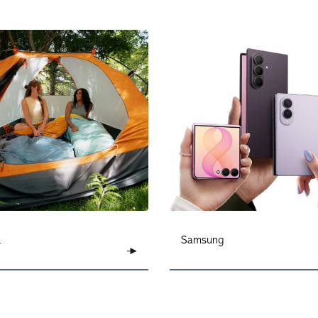
L
Samsung