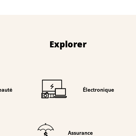
Explorer
eauté
Électronique
Assurance