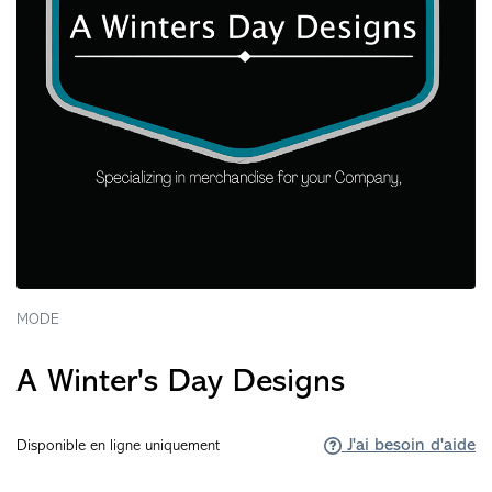
MODE
A Winter's Day Designs
J'ai besoin d'aide
Disponible en ligne uniquement