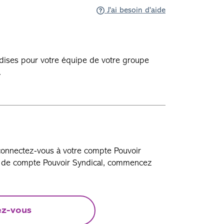
J'ai besoin d'aide
dises pour votre équipe de votre groupe
.
 connectez-vous à votre compte Pouvoir
as de compte Pouvoir Syndical, commencez
ez-vous