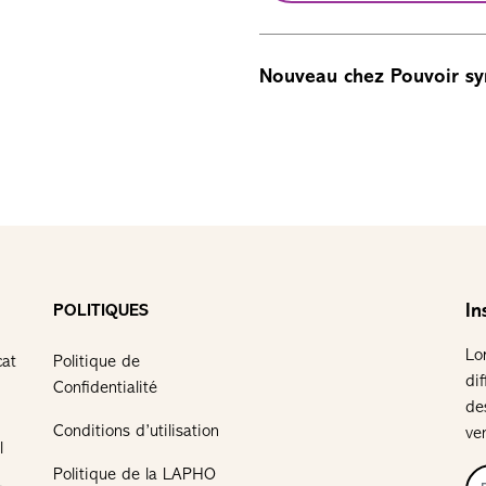
Nouveau chez Pouvoir sy
In
POLITIQUES
Lo
cat
Politique de
di
Confidentialité
de
Conditions d’utilisation
ve
l
Politique de la LAPHO