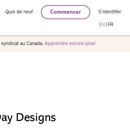
Quoi de neuf
Commencer
S’identifier
EN
|
FR
n syndicat au Canada.
Apprendre encore plus!
Day Designs