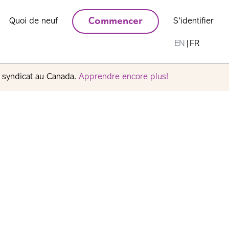
Quoi de neuf
Commencer
S’identifier
EN
|
FR
n syndicat au Canada.
Apprendre encore plus!