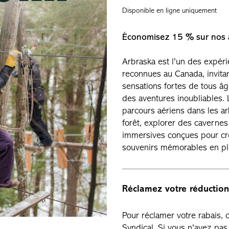
Disponible en ligne uniquement
Économisez 15 % sur nos ac
Arbraska est l'un des expéri
reconnues au Canada, invitan
sensations fortes de tous âg
des aventures inoubliables.
parcours aériens dans les ar
forêt, explorer des cavernes 
immersives conçues pour cr
souvenirs mémorables en ple
Réclamez votre réduction
Pour réclamer votre rabais,
Syndical. Si vous n'avez p