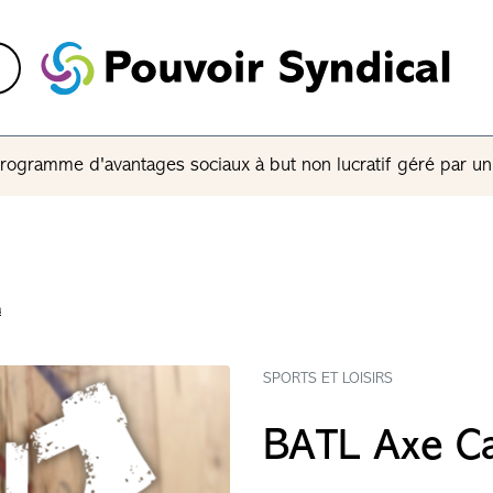
rogramme d'avantages sociaux à but non lucratif géré par u
a
SPORTS ET LOISIRS
BATL Axe C