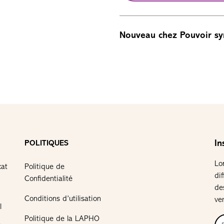
Nouveau chez Pouvoir sy
In
POLITIQUES
Lo
cat
Politique de
di
Confidentialité
de
Conditions d’utilisation
ve
l
Politique de la LAPHO