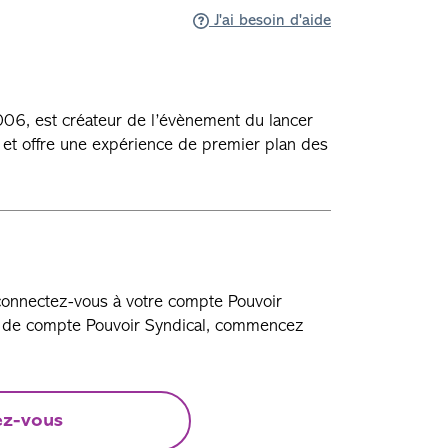
J'ai besoin d'aide
06, est créateur de l’évènement du lancer
 et offre une expérience de premier plan des
 connectez-vous à votre compte Pouvoir
as de compte Pouvoir Syndical, commencez
ez-vous