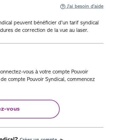
J'ai besoin d'aide
ical peuvent bénéficier d'un tarif syndical
dures de correction de la vue au laser.
 connectez-vous à votre compte Pouvoir
as de compte Pouvoir Syndical, commencez
ez-vous
ndical?