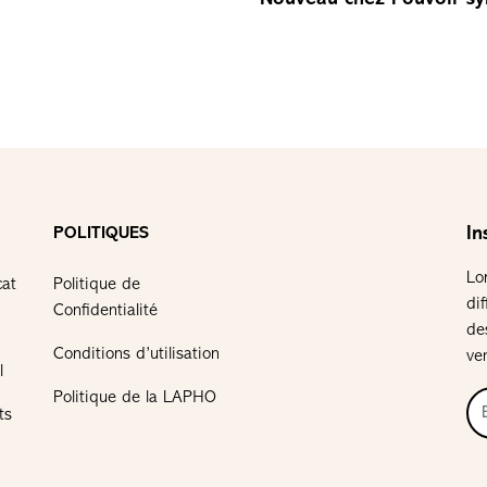
In
POLITIQUES
Lo
cat
Politique de
di
Confidentialité
de
Conditions d’utilisation
ve
l
Politique de la LAPHO
ts