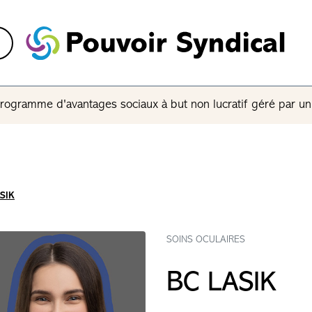
rogramme d'avantages sociaux à but non lucratif géré par u
SIK
SOINS OCULAIRES
BC LASIK