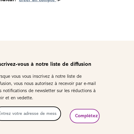
Créer un compte
scrivez-vous à notre liste de diffusion
rsque vous vous inscrivez à notre liste de
ffusion, vous nous autorisez à recevoir par e-mail
s notifications de newsletter sur les réductions à
nir et en vedette.
Complétez