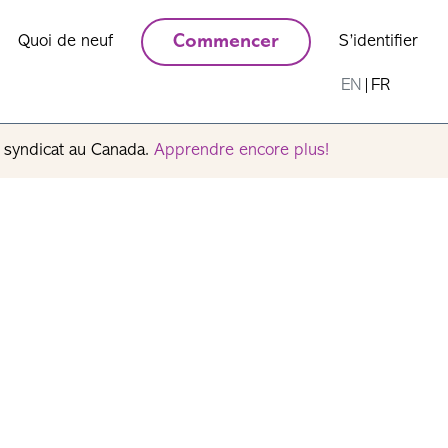
Quoi de neuf
Commencer
S’identifier
EN
|
FR
n syndicat au Canada.
Apprendre encore plus!