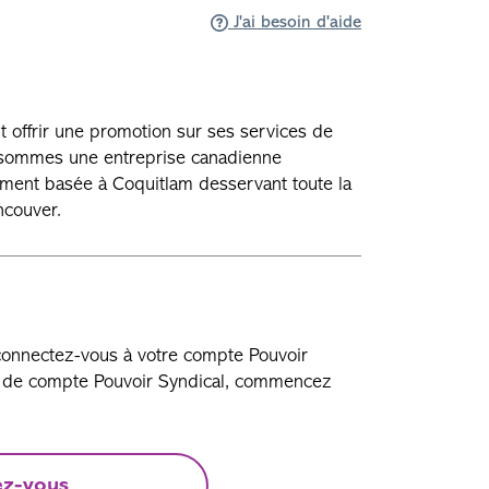
J'ai besoin d'aide
t offrir une promotion sur ses services de
s sommes une entreprise canadienne
ment basée à Coquitlam desservant toute la
ncouver.
 connectez-vous à votre compte Pouvoir
as de compte Pouvoir Syndical, commencez
ez-vous