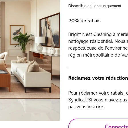
Disponible en ligne uniquement
20% de rabais
Bright Nest Cleaning aimerai
nettoyage résidentiel. Nou
respectueuse de l'environne
région métropolitaine de Va
Réclamez votre réduction
Pour réclamer votre rabais,
Syndical. Si vous n'avez p
par vous inscrire.
Connect