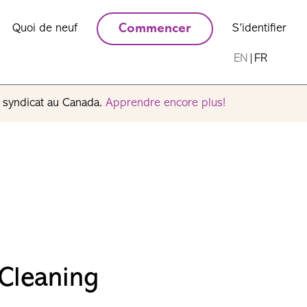
Quoi de neuf
Commencer
S’identifier
EN
|
FR
n syndicat au Canada.
Apprendre encore plus!
 Cleaning