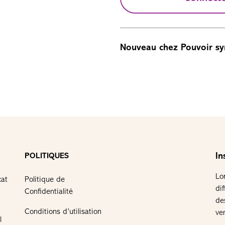
Nouveau chez Pouvoir sy
In
POLITIQUES
Lo
cat
Politique de
di
Confidentialité
de
Conditions d’utilisation
ve
l