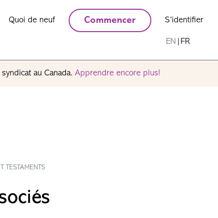
Quoi de neuf
Commencer
S’identifier
EN
|
FR
n syndicat au Canada.
Apprendre encore plus!
ET TESTAMENTS
sociés