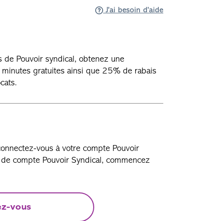
J'ai besoin d'aide
 de Pouvoir syndical, obtenez une
0 minutes gratuites ainsi que 25% de rabais
cats.
 connectez-vous à votre compte Pouvoir
as de compte Pouvoir Syndical, commencez
ez-vous