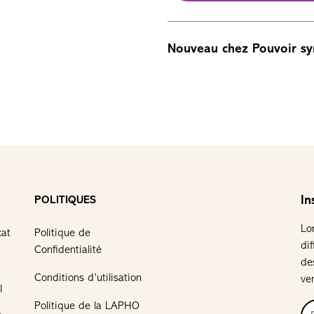
Nouveau chez Pouvoir sy
In
POLITIQUES
Lo
cat
Politique de
di
Confidentialité
de
Conditions d’utilisation
ve
l
Politique de la LAPHO