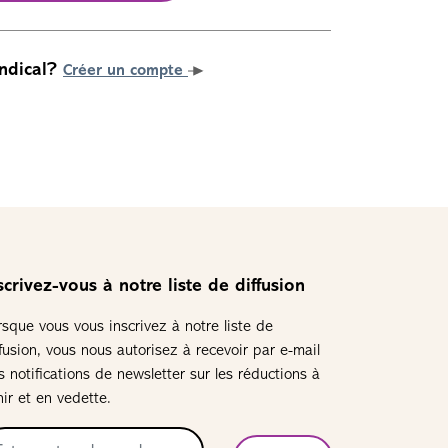
ndical?
Créer un compte
scrivez-vous à notre liste de diffusion
rsque vous vous inscrivez à notre liste de
ffusion, vous nous autorisez à recevoir par e-mail
s notifications de newsletter sur les réductions à
nir et en vedette.