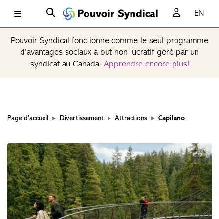
EN
Pouvoir Syndical fonctionne comme le seul programme
d'avantages sociaux à but non lucratif géré par un
syndicat au Canada.
Apprendre encore plus!
Page d'accueil
Divertissement
Attractions
Capilano