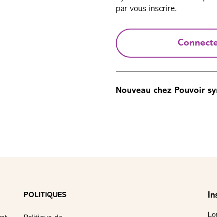
par vous inscrire.
Connect
Nouveau chez Pouvoir sy
In
POLITIQUES
Lo