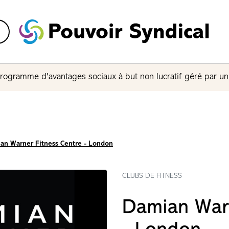
rogramme d'avantages sociaux à but non lucratif géré par u
an Warner Fitness Centre - London
CLUBS DE FITNESS
Damian Warn