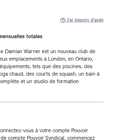
J'ai besoin d'aide
ensuelles totales
me Damian Warner est un nouveau club de
deux emplacements à London, en Ontario,
'équipements, tels que des piscines, des
ga chaud, des courts de squash, un bain à
complète et un studio de formation
 connectez-vous à votre compte Pouvoir
as de compte Pouvoir Syndical, commencez