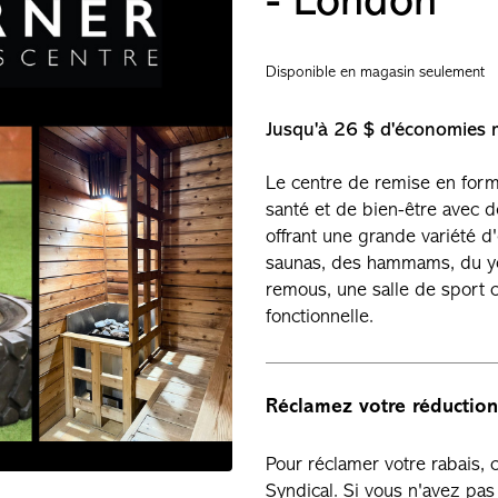
- London
Disponible en magasin seulement
Jusqu'à 26 $ d'économies m
Le centre de remise en for
santé et de bien-être avec 
offrant une grande variété d
saunas, des hammams, du yo
remous, une salle de sport 
fonctionnelle.
Réclamez votre réduction
Pour réclamer votre rabais,
Syndical. Si vous n'avez p