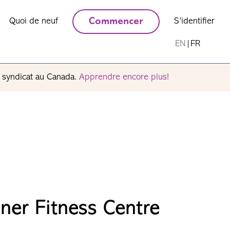
Quoi de neuf
Commencer
S’identifier
EN
|
FR
n syndicat au Canada.
Apprendre encore plus!
er Fitness Centre