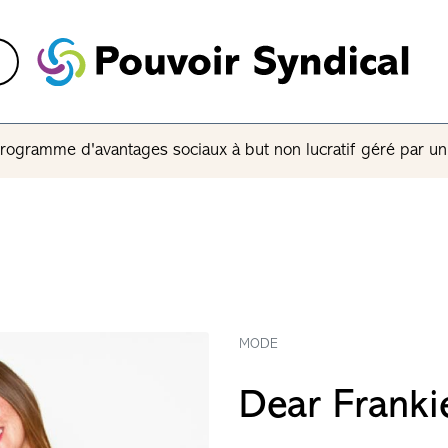
rogramme d'avantages sociaux à but non lucratif géré par u
MODE
Dear Franki