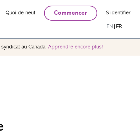
Quoi de neuf
Commencer
S’identifier
EN
|
FR
n syndicat au Canada.
Apprendre encore plus!
e