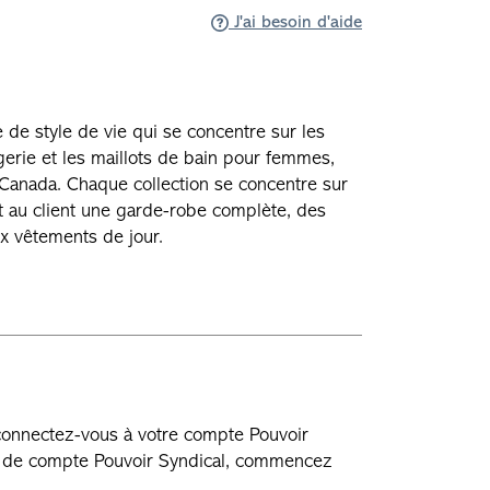
J'ai besoin d'aide
de style de vie qui se concentre sur les
gerie et les maillots de bain pour femmes,
 Canada. Chaque collection se concentre sur
nt au client une garde-robe complète, des
x vêtements de jour.
 connectez-vous à votre compte Pouvoir
as de compte Pouvoir Syndical, commencez