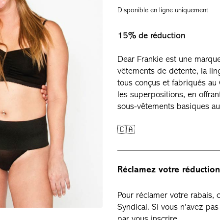
Disponible en ligne uniquement
15% de réduction
Dear Frankie est une marque 
vêtements de détente, la lin
tous conçus et fabriqués au
les superpositions, en offra
sous-vêtements basiques au
🇨🇦
Réclamez votre réduction
Pour réclamer votre rabais,
Syndical. Si vous n'avez p
par vous inscrire.