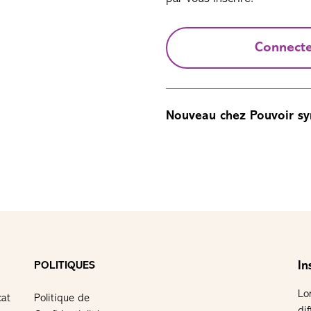
Connect
Nouveau chez Pouvoir sy
In
POLITIQUES
Lo
cat
Politique de