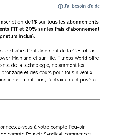
J'ai besoin d'aide
nscription de1$ sur tous les abonnements,
nts FIT et 20% sur les frais d’abonnement
nature inclus).
ande chaîne d’entraînement de la C-B, offrant
r Mainland et sur l'île. Fitness World offre
ointe de la technologie, notamment les
e bronzage et des cours pour tous niveaux,
ercice et la nutrition, l’entraînement privé et
 connectez-vous à votre compte Pouvoir
as de compte Pouvoir Syndical, commencez