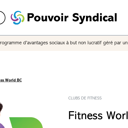
rogramme d'avantages sociaux à but non lucratif géré par u
ess World BC
CLUBS DE FITNESS
Fitness Wor