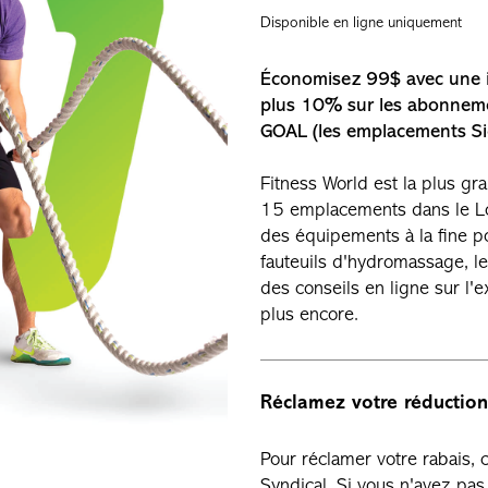
Disponible en ligne uniquement
Économisez 99$ avec une i
plus 10% sur les abonneme
GOAL (les emplacements Sig
Fitness World est la plus gr
15 emplacements dans le Lowe
des équipements à la fine p
fauteuils d'hydromassage, l
des conseils en ligne sur l'ex
plus encore.
Réclamez votre réduction
Pour réclamer votre rabais,
Syndical. Si vous n'avez p