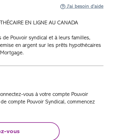
J'ai besoin d'aide
THÉCAIRE EN LIGNE AU CANADA
de Pouvoir syndical et à leurs familles,
mise en argent sur les prêts hypothécaires
k Mortgage.
 connectez-vous à votre compte Pouvoir
as de compte Pouvoir Syndical, commencez
ez-vous