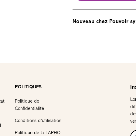
Nouveau chez Pouvoir sy
In
POLITIQUES
Lo
cat
Politique de
di
Confidentialité
de
Conditions d’utilisation
ve
l
Politique de la LAPHO