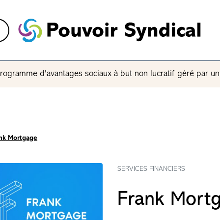
rogramme d'avantages sociaux à but non lucratif géré par u
nk Mortgage
SERVICES FINANCIERS
Frank Mort