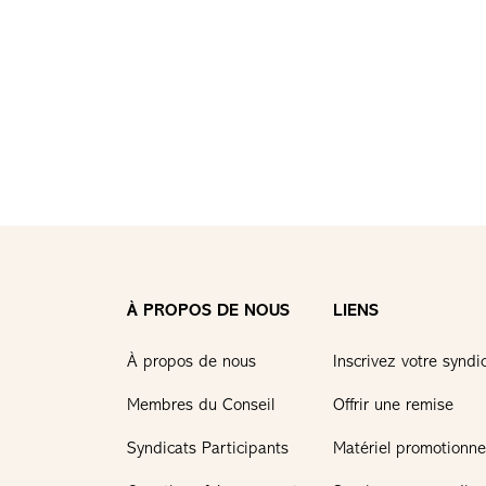
À PROPOS DE NOUS
LIENS
À propos de nous
Inscrivez votre syndi
Membres du Conseil
Offrir une remise
Syndicats Participants
Matériel promotionne