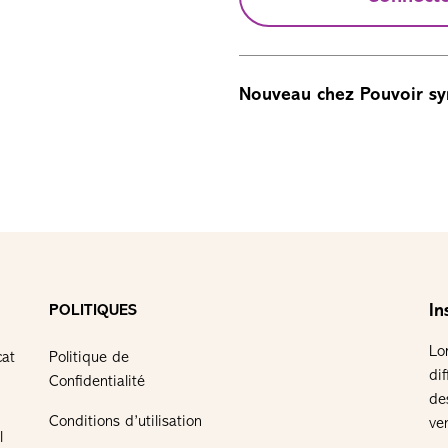
Nouveau chez Pouvoir sy
In
POLITIQUES
Lo
cat
Politique de
di
Confidentialité
de
Conditions d’utilisation
ve
l