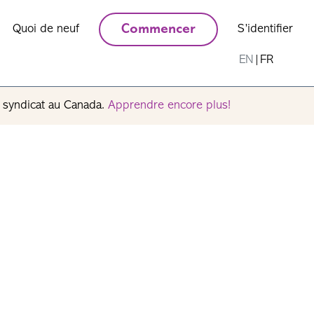
Quoi de neuf
Commencer
S’identifier
EN
|
FR
n syndicat au Canada.
Apprendre encore plus!