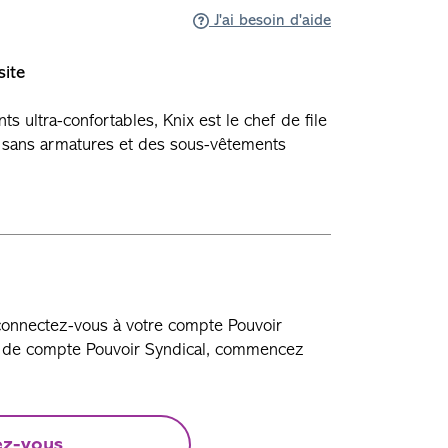
J'ai besoin d'aide
site
s ultra-confortables, Knix est le chef de file
 sans armatures et des sous-vêtements
 connectez-vous à votre compte Pouvoir
as de compte Pouvoir Syndical, commencez
ez-vous