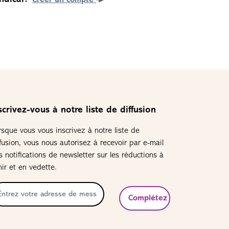
Créer un compte
scrivez-vous à notre liste de diffusion
rsque vous vous inscrivez à notre liste de
ffusion, vous nous autorisez à recevoir par e-mail
s notifications de newsletter sur les réductions à
nir et en vedette.
Complétez