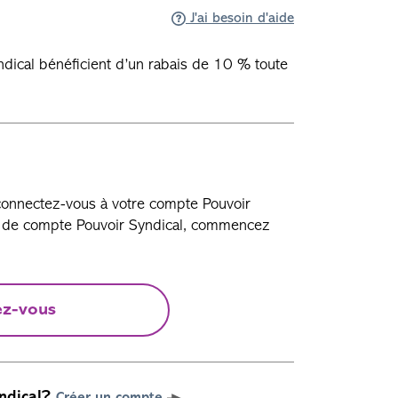
J'ai besoin d'aide
ical bénéficient d’un rabais de 10 % toute
 connectez-vous à votre compte Pouvoir
as de compte Pouvoir Syndical, commencez
ez-vous
ndical?