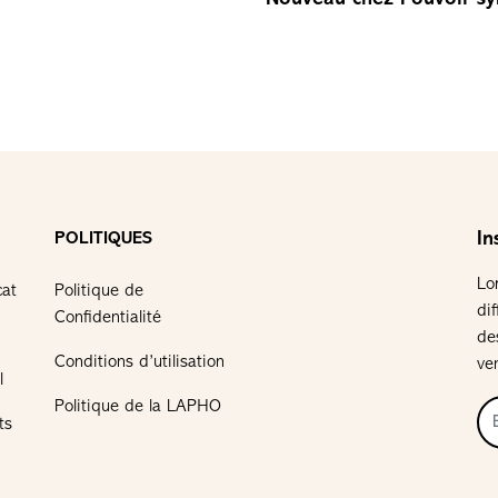
In
POLITIQUES
Lo
cat
Politique de
di
Confidentialité
de
Conditions d’utilisation
ve
l
Politique de la LAPHO
ts