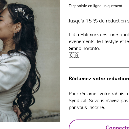
Disponible en ligne uniquement
Jusqu'à 15 % de réduction su
Lidia Halimurka est une phot
événements, le lifestyle et l
Grand Toronto.
🇨🇦
Réclamez votre réduction
Pour réclamer votre rabais,
Syndical. Si vous n'avez p
par vous inscrire.
Connect