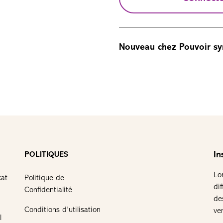
Nouveau chez Pouvoir sy
In
POLITIQUES
Lo
cat
Politique de
di
Confidentialité
de
Conditions d’utilisation
ve
l