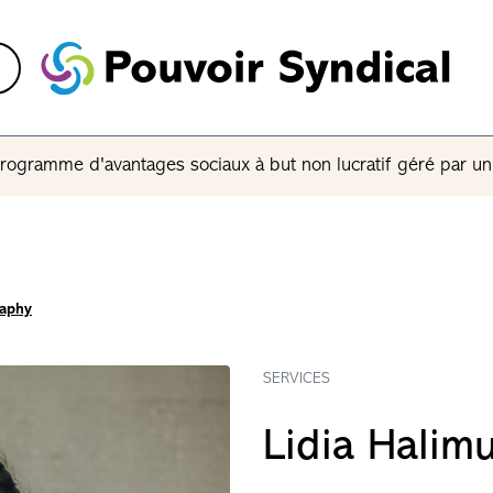
rogramme d'avantages sociaux à but non lucratif géré par u
raphy
SERVICES
Lidia Halim