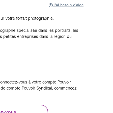
J'ai besoin d'aide
r votre forfait photographie.
ographe spécialisée dans les portraits, les
es petites entreprises dans la région du
 connectez-vous à votre compte Pouvoir
as de compte Pouvoir Syndical, commencez
ez-vous