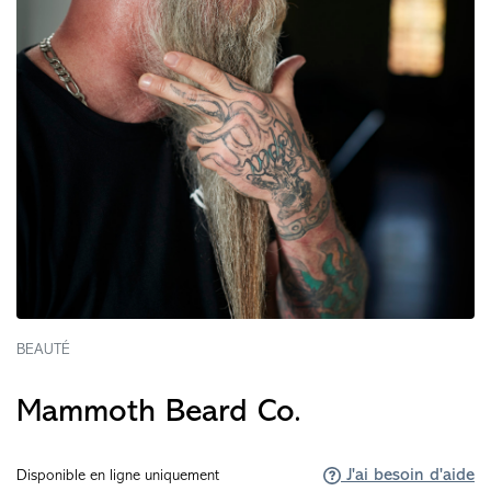
BEAUTÉ
Mammoth Beard Co.
J'ai besoin d'aide
Disponible en ligne uniquement