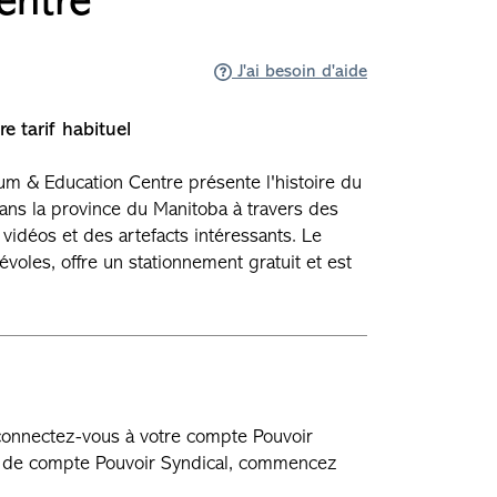
entre
J'ai besoin d'aide
e tarif habituel
um & Education Centre présente l'histoire du
ns la province du Manitoba à travers des
 vidéos et des artefacts intéressants. Le
oles, offre un stationnement gratuit et est
 connectez-vous à votre compte Pouvoir
as de compte Pouvoir Syndical, commencez