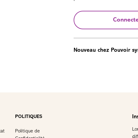
Connect
Nouveau chez Pouvoir sy
In
POLITIQUES
Lo
cat
Politique de
di