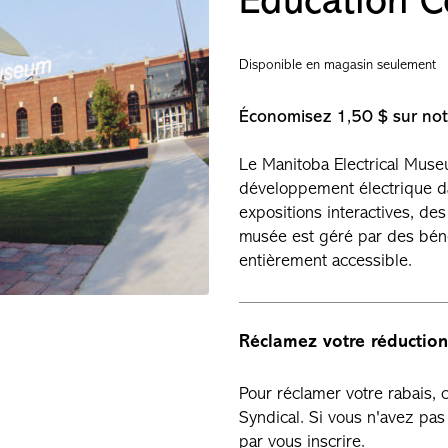
Education C
Disponible en magasin seulement
Économisez 1,50 $ sur notr
Le Manitoba Electrical Muse
développement électrique da
expositions interactives, des
musée est géré par des bénév
entièrement accessible.
Réclamez votre réduction
Pour réclamer votre rabais,
Syndical. Si vous n'avez p
par vous inscrire.