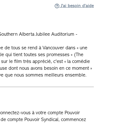
J'ai besoin d'aide
outhern Alberta Jubilee Auditorium -
e de tous se rend à Vancouver dans « une
le qui tient toutes ses promesses » (The
ur le film très apprécié, c'est « la comédie
euse dont nous avons besoin en ce moment »
uve que nous sommes meilleurs ensemble.
 connectez-vous à votre compte Pouvoir
as de compte Pouvoir Syndical, commencez