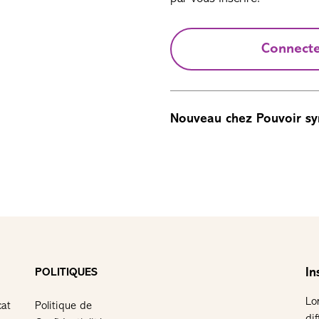
Connect
Nouveau chez Pouvoir sy
In
POLITIQUES
Lo
cat
Politique de