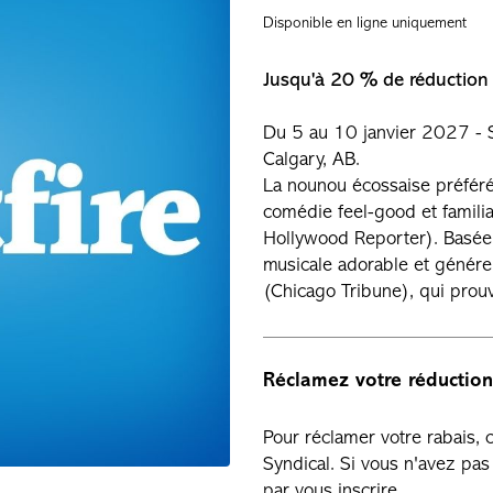
Disponible en ligne uniquement
Jusqu'à 20 % de réduction
Du 5 au 10 janvier 2027 - S
Calgary, AB.
La nounou écossaise préféré
comédie feel-good et familia
Hollywood Reporter). Basée s
musicale adorable et génér
(Chicago Tribune), qui pro
Réclamez votre réduction
Pour réclamer votre rabais,
Syndical. Si vous n'avez p
par vous inscrire.