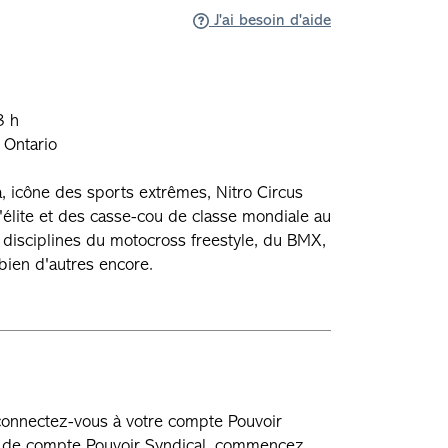
J'ai besoin d'aide
8 h
 Ontario
, icône des sports extrêmes, Nitro Circus
'élite et des casse-cou de classe mondiale au
 disciplines du motocross freestyle, du BMX,
t bien d'autres encore.
 connectez-vous à votre compte Pouvoir
as de compte Pouvoir Syndical, commencez