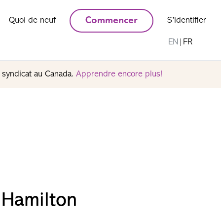
Quoi de neuf
Commencer
S’identifier
EN
|
FR
n syndicat au Canada.
Apprendre encore plus!
 Hamilton