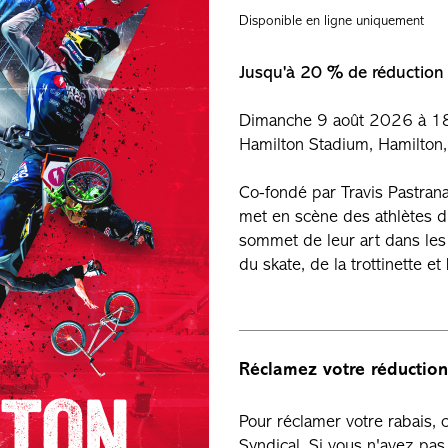
Disponible en ligne uniquement
Jusqu'à 20 % de réduction
Dimanche 9 août 2026 à 1
Hamilton Stadium, Hamilton,
Co-fondé par Travis Pastrana
met en scène des athlètes d
sommet de leur art dans les
du skate, de la trottinette e
Réclamez votre réduction
Pour réclamer votre rabais,
Syndical. Si vous n'avez p