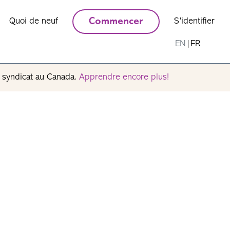
Quoi de neuf
Commencer
S’identifier
EN
|
FR
n syndicat au Canada.
Apprendre encore plus!