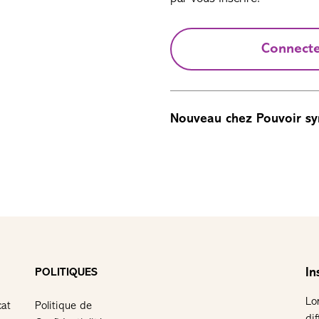
Connect
Nouveau chez Pouvoir sy
In
POLITIQUES
Lo
cat
Politique de