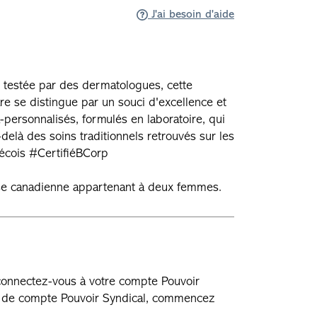
J'ai besoin d'aide
 testée par des dermatologues, cette
e se distingue par un souci d'excellence et
a-personnalisés, formulés en laboratoire, qui
-delà des soins traditionnels retrouvés sur les
écois #CertifiéBCorp
rise canadienne appartenant à deux femmes.
 connectez-vous à votre compte Pouvoir
as de compte Pouvoir Syndical, commencez