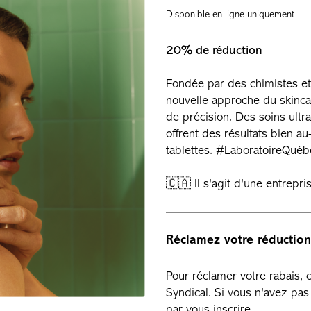
Disponible en ligne uniquement
20% de réduction
Fondée par des chimistes et
nouvelle approche du skincar
de précision. Des soins ultr
offrent des résultats bien au
tablettes. #LaboratoireQuéb
🇨🇦 Il s'agit d'une entrep
Réclamez votre réduction
Pour réclamer votre rabais,
Syndical. Si vous n'avez p
par vous inscrire.