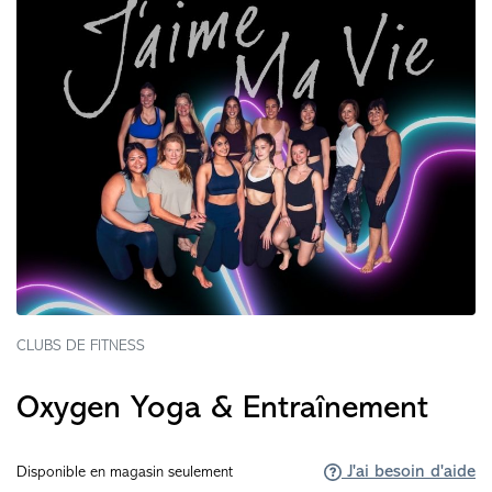
CLUBS DE FITNESS
Oxygen Yoga & Entraînement
J'ai besoin d'aide
Disponible en magasin seulement