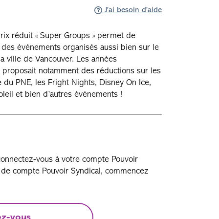
J'ai besoin d'aide
rix réduit « Super Groups » permet de
r des événements organisés aussi bien sur le
la ville de Vancouver. Les années
proposait notamment des réductions sur les
re du PNE, les Fright Nights, Disney On Ice,
leil et bien d’autres événements !
 connectez-vous à votre compte Pouvoir
as de compte Pouvoir Syndical, commencez
ez-vous