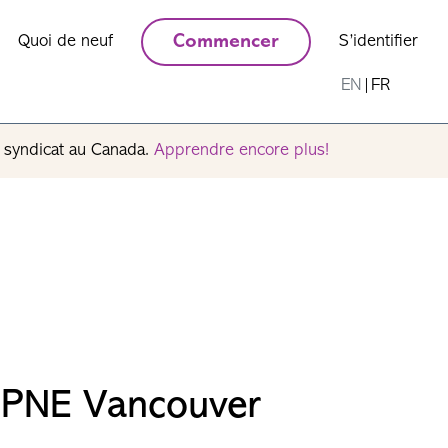
Quoi de neuf
Commencer
S’identifier
EN
|
FR
n syndicat au Canada.
Apprendre encore plus!
 PNE Vancouver