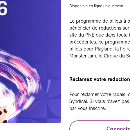
Disponible en ligne uniquement
Le programme de billets à p
bénéficier de réductions su
site du PNE que dans toute 
précédentes, ce programme 
billets pour Playland, la Foi
Monster Jam, le Cirque du So
Réclamez votre réduction
Pour réclamer votre rabais,
Syndical. Si vous n'avez p
par vous inscrire.
Connect