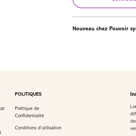
Nouveau chez Pouvoir sy
In
POLITIQUES
Lo
cat
Politique de
di
Confidentialité
de
Conditions d’utilisation
ve
l