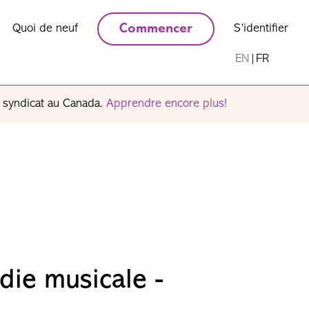
Quoi de neuf
Commencer
S’identifier
EN
|
FR
n syndicat au Canada.
Apprendre encore plus!
die musicale -