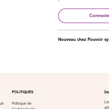
Connect
Nouveau chez Pouvoir sy
In
POLITIQUES
Lo
cat
Politique de
di