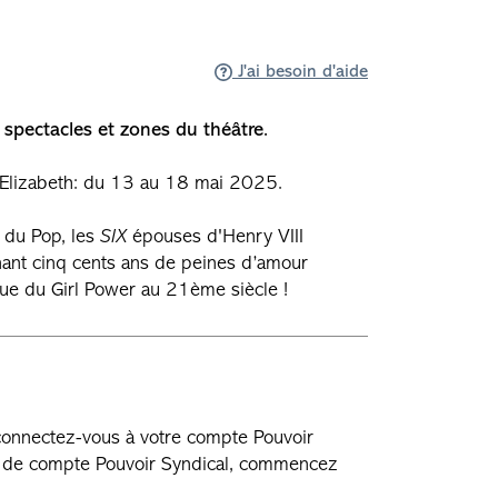
J'ai besoin d'aide
spectacles et zones du théâtre.
Elizabeth: du 13 au 18 mai 2025.
 du Pop, les
SIX
épouses d'Henry VIII
nant cinq cents ans de peines d’amour
que du Girl Power au 21ème siècle !
 connectez-vous à votre compte Pouvoir
as de compte Pouvoir Syndical, commencez