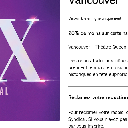
Vancouver
Disponible en ligne uniquement
20% de moins sur certains 
Vancouver – Théâtre Queen 
Des reines Tudor aux icônes
prennent le micro en fusion
historiques en fête euphori
Réclamez votre réduction
Pour réclamer votre rabais,
Syndical. Si vous n'avez p
par vous inscrire.