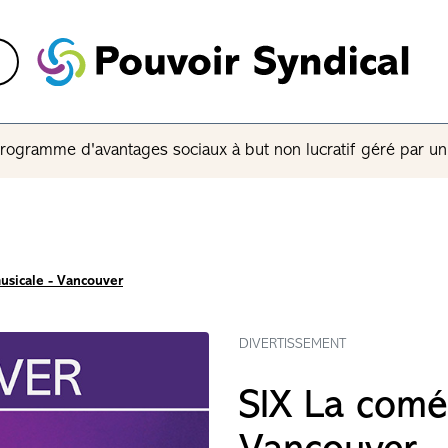
rogramme d'avantages sociaux à but non lucratif géré par u
usicale - Vancouver
DIVERTISSEMENT
SIX La comé