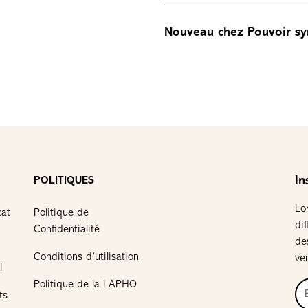
Nouveau chez Pouvoir sy
In
POLITIQUES
Lo
cat
Politique de
di
Confidentialité
de
Conditions d’utilisation
ve
l
Politique de la LAPHO
ts