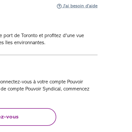
J'ai besoin d'aide
e port de Toronto et profitez d'une vue
des îles environnantes.
 connectez-vous à votre compte Pouvoir
as de compte Pouvoir Syndical, commencez
ez-vous