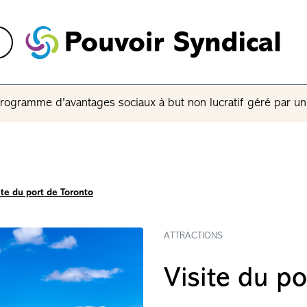
rogramme d'avantages sociaux à but non lucratif géré par u
ite du port de Toronto
ATTRACTIONS
Visite du p