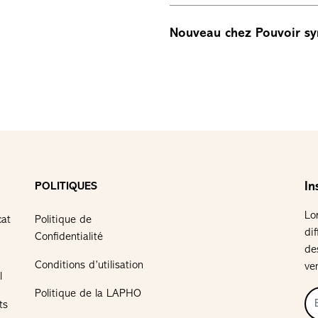
Nouveau chez Pouvoir sy
In
POLITIQUES
Lo
cat
Politique de
di
Confidentialité
de
Conditions d’utilisation
ve
l
Politique de la LAPHO
ts