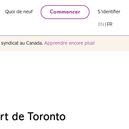
Quoi de neuf
Commencer
S’identifier
EN
|
FR
n syndicat au Canada.
Apprendre encore plus!
ort de Toronto