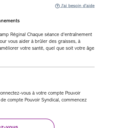
J'ai besoin d'aide
onnements
Camp Régina! Chaque séance d'entraînement
ur vous aider à brûler des graisses, à
améliorer votre santé, quel que soit votre âge
.
 connectez-vous à votre compte Pouvoir
as de compte Pouvoir Syndical, commencez
ez-vous