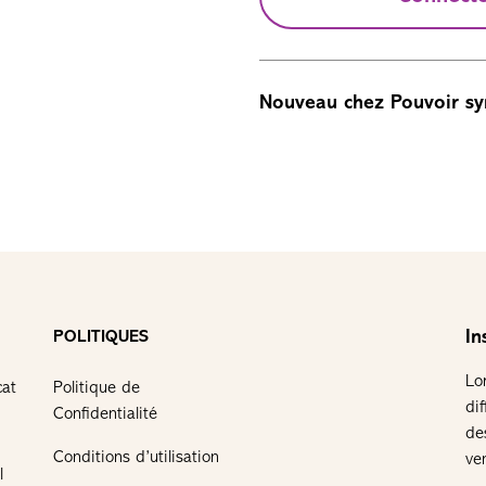
Nouveau chez Pouvoir sy
In
POLITIQUES
Lo
cat
Politique de
di
Confidentialité
de
Conditions d’utilisation
ve
l