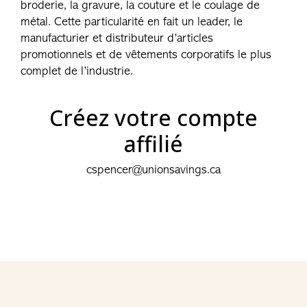
broderie, la gravure, la couture et le coulage de
métal. Cette particularité en fait un leader, le
manufacturier et distributeur d’articles
promotionnels et de vêtements corporatifs le plus
complet de l’industrie.
Créez votre compte
affilié
cspencer@unionsavings.ca